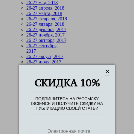
26-27 мая, 2018
26-27 апреля, 2018
26-27 марта, 2018
26-27 февраля, 2018
26-27 января, 2018
26-27 декабря, 2017
26-27 ноября, 2017
26-27 октября, 2017
26-27 сентября,
2017
26-27 август, 2017
26-27 июля, 2017
26-27 июня, 2017
×
26-27 мая, 2017
26-27 апреля, 2017
СКИДКА 10%
26-27 марта, 2017
26-27 февраля, 2017
26-27 января, 2017
ПОДПИШИТЕСЬ НА РАССЫЛКУ
21-22 декабря, 2016
ISCIENCE И ПОЛУЧИТЕ СКИДКУ НА
26-27 ноября, 2016
ПУБЛИКАЦИЮ СВОЕЙ СТАТЬИ
26-27 октября, 2016
26-27 сентбря, 2016
26-27 августа, 2016
21-22 июля, 2016
26-27 июня, 2016