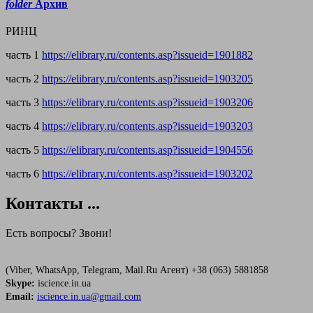
folder
Архив
РИНЦ
часть 1
https://elibrary.ru/contents.asp?issueid=1901882
часть 2
https://elibrary.ru/contents.asp?issueid=1903205
часть 3
https://elibrary.ru/contents.asp?issueid=1903206
часть 4
https://elibrary.ru/contents.asp?issueid=1903203
часть 5
https://elibrary.ru/contents.asp?issueid=1904556
часть 6
https://elibrary.ru/contents.asp?issueid=1903202
Контакты
...
Есть вопросы? Звони!
(Viber, WhatsApp, Telegram, Mail.Ru Агент) +38 (063) 5881858
Skype:
iscience.in.ua
Email:
iscience.in.ua@gmail.com