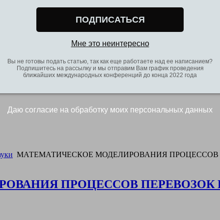
ПОДПИСАТЬСЯ
Мне это неинтересно
Вы не готовы подать статью, так как еще работаете над ее написанием?
Подпишитесь на рассылку и мы отправим Вам график проведения
ближайших международных конференций до конца 2022 года
Даю согласие на обработку моих персональных данных
ауки
МАТЕМАТИЧЕСКОЕ МОДЕЛИРОВАНИЯ ПРОЦЕССОВ 
РОВАНИЯ ПРОЦЕССОВ ПЕРЕВОЗОК 